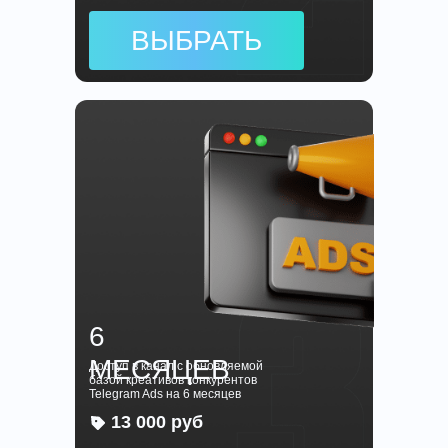
ВЫБРАТЬ
6
МЕСЯЦЕВ
Доступ в канал с обновляемой
базой креативов конкурентов
Telegram Ads на 6 месяцев
13 000 руб